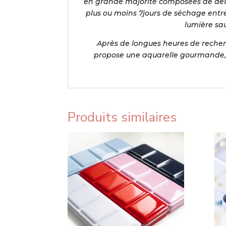
en grande majorité composées de deux
plus ou moins 7jours de séchage entre
lumière sau
Après de longues heures de recherch
propose une aquarelle gourmande, pi
Produits similaires