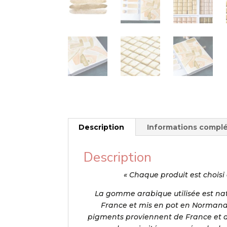
Description
Informations compl
Description
« Chaque produit est choisi 
La gomme arabique utilisée est natu
France et mis en pot en Normandie
pigments proviennent de France et d’E