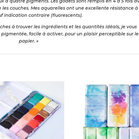
 à quatre pigments. Les godets sont remplis en 4 à 5 fois a
 les couches. Mes aquarelles ont une excellente résistance à 
f indication contraire (fluorescents).
es à trouver les ingrédients et les quantités idéals, je vous
gmentée, facile à activer, pour un plaisir perceptible sur le
papier. »