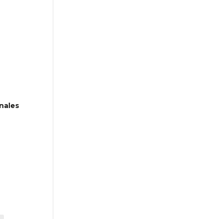
nales