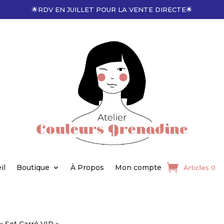
🌟RDV EN JUILLET POUR LA VENTE DIRECTE🌟
il
Boutique
À Propos
Mon compte
Articles 0