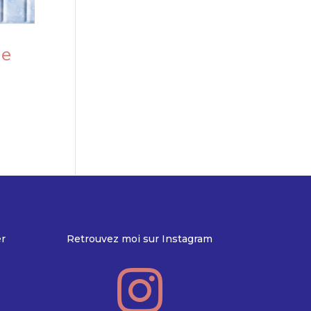
ue
er
Retrouvez moi sur Instagram
