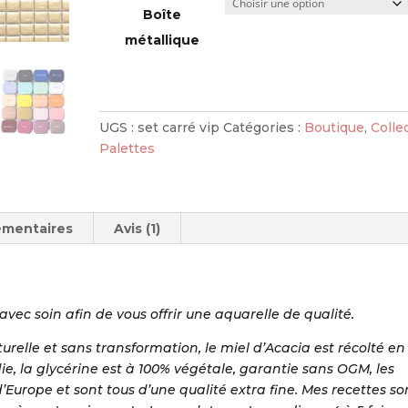
Boîte
métallique
UGS :
set carré vip
Catégories :
Boutique
,
Colle
Palettes
émentaires
Avis (1)
avec soin afin de vous offrir une aquarelle de qualité.
relle et sans transformation, le miel d’Acacia est récolté en
, la glycérine est à 100% végétale, garantie sans OGM, les
urope et sont tous d’une qualité extra fine. Mes recettes so