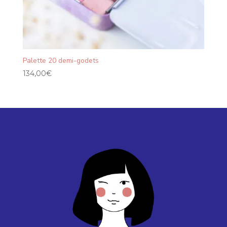
Palette 20 demi-godets
134,00
€